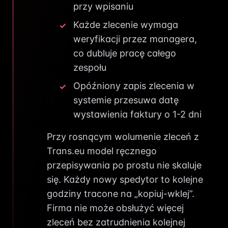
przy wpisaniu
Każde zlecenie wymaga
weryfikacji przez managera,
co dubluje pracę całego
zespołu
Opóźniony zapis zlecenia w
systemie przesuwa datę
wystawienia faktury o 1-2 dni
Przy rosnącym wolumenie zleceń z
Trans.eu model ręcznego
przepisywania po prostu nie skaluje
się. Każdy nowy spedytor to kolejne
godziny tracone na „kopiuj-wklej”.
Firma nie może obsłużyć więcej
zleceń bez zatrudnienia kolejnej