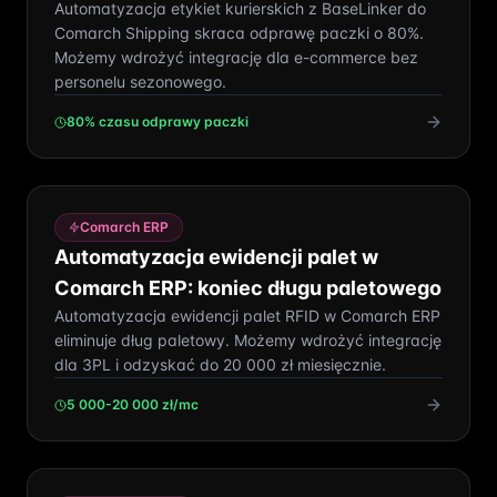
Automatyzacja etykiet kurierskich z BaseLinker do
Comarch Shipping skraca odprawę paczki o 80%.
Możemy wdrożyć integrację dla e-commerce bez
personelu sezonowego.
80% czasu odprawy paczki
Comarch ERP
Automatyzacja ewidencji palet w
Comarch ERP: koniec długu paletowego
Automatyzacja ewidencji palet RFID w Comarch ERP
eliminuje dług paletowy. Możemy wdrożyć integrację
dla 3PL i odzyskać do 20 000 zł miesięcznie.
5 000-20 000 zł/mc