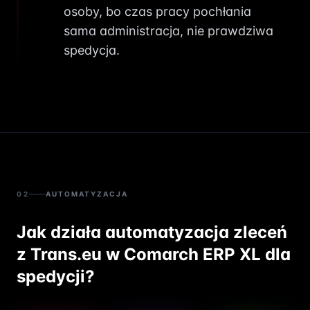
osoby, bo czas pracy pochłania
sama administracja, nie prawdziwa
spedycja.
02
AUTOMATYZACJA
Jak działa automatyzacja zleceń
z Trans.eu w Comarch ERP XL dla
spedycji?