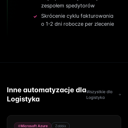
zespołem spedytorów
Skrócenie cyklu fakturowania
o 1-2 dni robocze per zlecenie
Inne automatyzacje dla
Wszystkie dla
Logistyka
Logistyka
Microsoft Azure
Zabbix