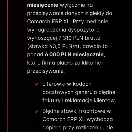
miesięcznie
wyłącznie na
przepisywanie danych z giełdy do
Comarch ERP XL. Przy medianie
wynagrodzenia dyspozytora
wynoszącej 7 310 PLN brutto
(stawka 43,5 PLN/h), dawało to
ponad
6 000 PLN miesięcznie
,
które firma płaciła za klikanie i
przepisywanie.
Literówki w kodach
pocztowych generują błędne
faktury i reklamacje klientów
Błędne stawki frachtowe w
Comarch ERP XL wychodzą
dopiero przy rozliczeniu, nie