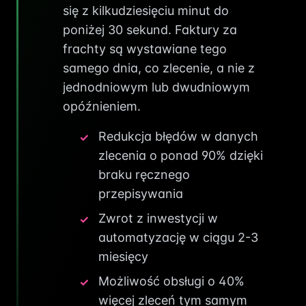
się z kilkudziesięciu minut do
poniżej 30 sekund. Faktury za
frachty są wystawiane tego
samego dnia, co zlecenie, a nie z
jednodniowym lub dwudniowym
opóźnieniem.
Redukcja błędów w danych
zlecenia o ponad 90% dzięki
braku ręcznego
przepisywania
Zwrot z inwestycji w
automatyzację w ciągu 2-3
miesięcy
Możliwość obsługi o 40%
więcej zleceń tym samym