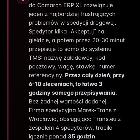
do Comarch ERP XL rozwiązuje
jeden z najbardziej frustrujących
problemów w spedycji drogowej.
Spedytor klika „Akceptuj” na
giełdzie, a potem przez 20-30 minut
przepisuje to samo do systemu
TMS: nazwę załadowcy, kod
pocztowy, wagę, stawkę, numer
referencyjny.
Przez cały dzień, przy
6-10 zleceniach, to łatwo 3
godziny samego przepisywania.
Bez żadnej wartości dodanej.
Firma spedycyjna Marek-Trans z
Wrocławia, obsługująca Trans.eu z
zespołem 4 spedytorów, traciła
łącznie ponad
35 godzin