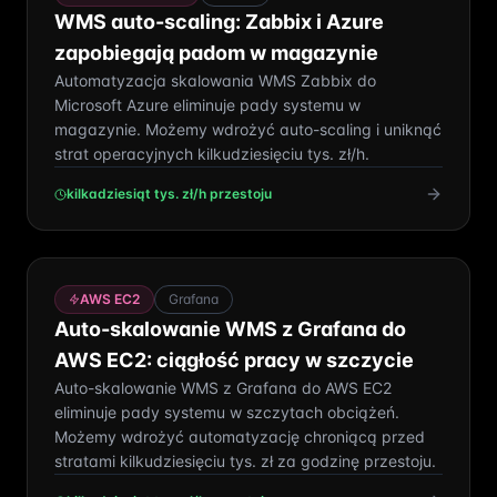
WMS auto-scaling: Zabbix i Azure
zapobiegają padom w magazynie
Automatyzacja skalowania WMS Zabbix do
Microsoft Azure eliminuje pady systemu w
magazynie. Możemy wdrożyć auto-scaling i uniknąć
strat operacyjnych kilkudziesięciu tys. zł/h.
kilkadziesiąt tys. zł/h przestoju
AWS EC2
Grafana
Auto-skalowanie WMS z Grafana do
AWS EC2: ciągłość pracy w szczycie
Auto-skalowanie WMS z Grafana do AWS EC2
eliminuje pady systemu w szczytach obciążeń.
Możemy wdrożyć automatyzację chroniącą przed
stratami kilkudziesięciu tys. zł za godzinę przestoju.