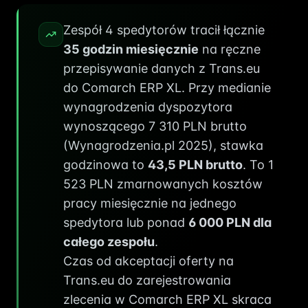
Zespół 4 spedytorów tracił łącznie
35 godzin miesięcznie
na ręczne
przepisywanie danych z Trans.eu
do Comarch ERP XL. Przy medianie
wynagrodzenia dyspozytora
wynoszącego 7 310 PLN brutto
(Wynagrodzenia.pl 2025), stawka
godzinowa to
43,5 PLN brutto
. To 1
523 PLN zmarnowanych kosztów
pracy miesięcznie na jednego
spedytora lub ponad
6 000 PLN dla
całego zespołu
.
Czas od akceptacji oferty na
Trans.eu do zarejestrowania
zlecenia w Comarch ERP XL skraca