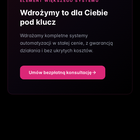
ELEMENT WIĘKSZEGO SYSTEMU
Wdrożymy to dla Ciebie
pod klucz
Wdrażamy kompletne systemy
automatyzacji w stałej cenie, z gwarancją
działania i bez ukrytych kosztów.
Umów bezpłatną konsultację