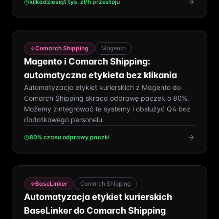
kilkadziesiąt tys. zł/h przestoju
Comarch Shipping
Magento
Magento i Comarch Shipping:
automatyczna etykieta bez klikania
Automatyzacja etykiet kurierskich z Magento do
Comarch Shipping skraca odprawę paczek o 80%.
Możemy zintegrować te systemy i obsłużyć Q4 bez
dodatkowego personelu.
80% czasu odprawy paczki
BaseLinker
Comarch Shipping
Automatyzacja etykiet kurierskich
BaseLinker do Comarch Shipping