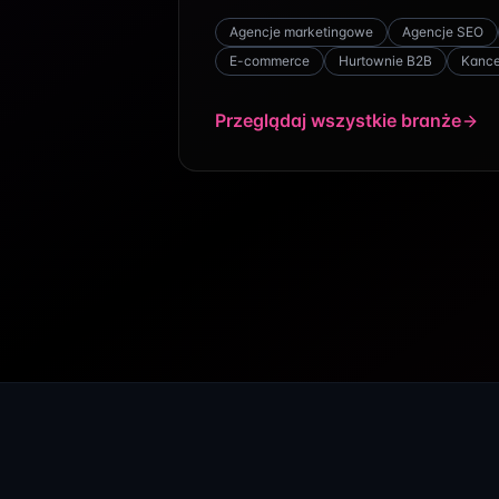
Agencje marketingowe
Agencje SEO
E-commerce
Hurtownie B2B
Kance
Przeglądaj wszystkie branże