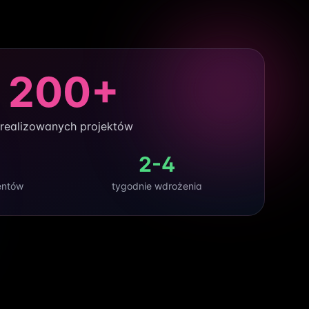
200+
realizowanych projektów
2-4
entów
tygodnie wdrożenia