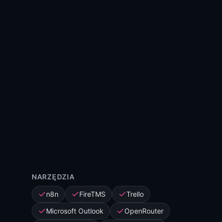
NARZĘDZIA
n8n
FireTMS
Trello
Microsoft Outlook
OpenRouter