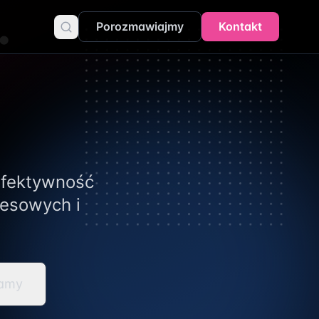
.
Porozmawiajmy
Kontakt
efektywność
nesowych i
łamy