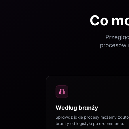
Co m
Przegląd
procesów 
Według branży
Sprawdź jakie procesy możemy zaut
branży od logistyki po e-commerce.