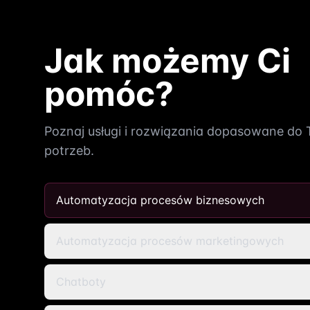
Jak możemy Ci
pomóc?
Poznaj usługi i rozwiązania dopasowane do
potrzeb.
Automatyzacja procesów biznesowych
Automatyzacja procesów marketingowych
Chatboty