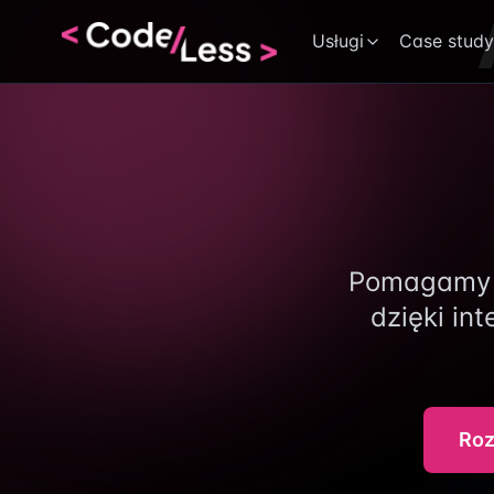
Usługi
Case study
Codeless
Pomagamy f
dzięki in
Roz