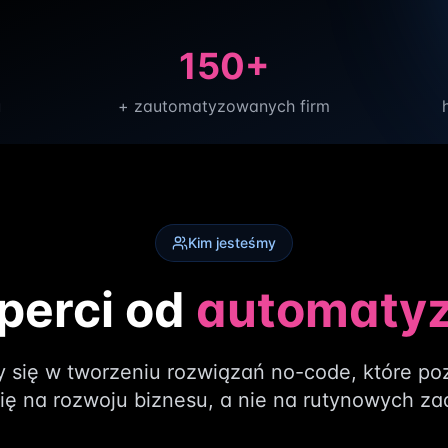
150+
u
+ zautomatyzowanych firm
Kim jesteśmy
perci od
automatyz
y się w tworzeniu rozwiązań no-code, które po
się na rozwoju biznesu, a nie na rutynowych za