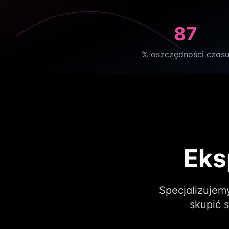
87
% oszczędności czas
Eks
Specjalizujem
skupić 