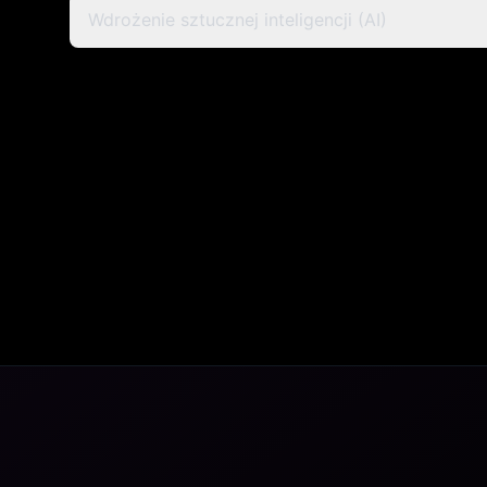
Wdrożenie sztucznej inteligencji (AI)