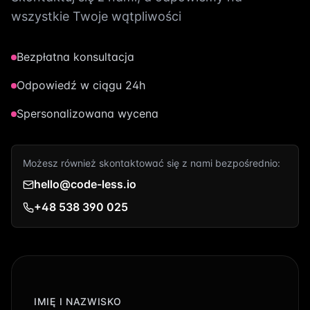
wszystkie Twoje wątpliwości
Bezpłatna konsultacja
Odpowiedź w ciągu 24h
Spersonalizowana wycena
Możesz również skontaktować się z nami bezpośrednio:
hello@code-less.io
+48 538 390 025
IMIĘ I NAZWISKO