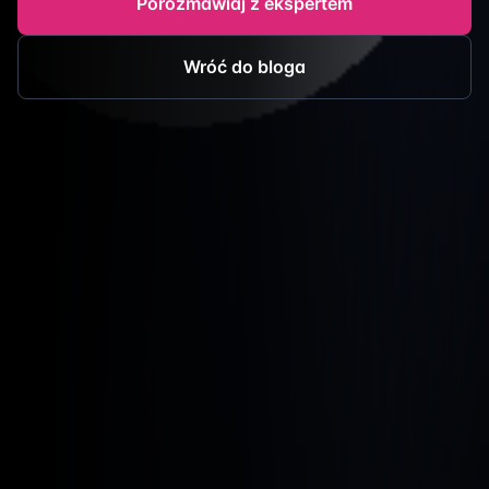
Porozmawiaj z ekspertem
Wróć do bloga