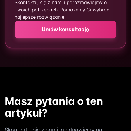
Skontaktuj się z nami i porozmawiajmy o
Twoich potrzebach. Pomożemy Ci wybrać
najlepsze rozwiązanie.
Umów konsultację
Masz pytania o ten
artykuł?
Skontaktuj się z nami, a odpowiemy na