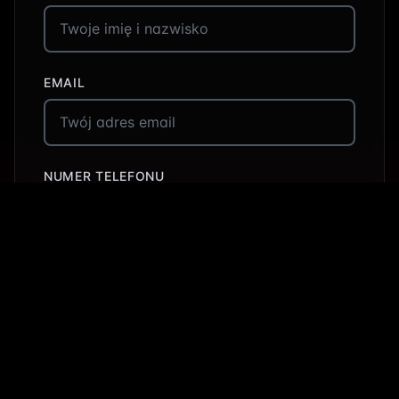
EMAIL
NUMER TELEFONU
JAK MOŻEMY CI POMÓC?